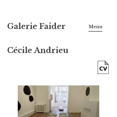
Skip
Galerie Faider
to
Menu
content
Cécile Andrieu